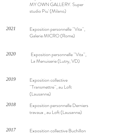
MY OWN GALLERY. Super
studio Piu' (Milano)
Exposition personnelle ¨Vita¨,
2021
Galerie MICRO (Rome)
Exposition personnelle ¨Vita¨,
2020
La Menuiserie (Lutry, VD)
2019
Exposition collective
¨Transmettre¨, au Loft
(Lausanne)
2018
Exposition personnelle Derniers
travaux , au Loft (Lausanne)
2017
Exposition collective Buchillon