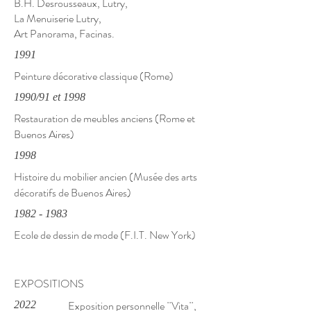
B.H. Desrousseaux, Lutry,
La Menuiserie Lutry,
Art Panorama, Facinas.
1991
Peinture décorative classique (Rome)
1990/91 et 1998
Restauration de meubles anciens (Rome et
Buenos Aires)
1998
Histoire du mobilier ancien (Musée des arts
décoratifs de Buenos Aires)
1982 - 1983
Ecole de dessin de mode (F.I.T. New York)
EXPOSITIONS
Exposition personnelle ¨Vita¨,
2022