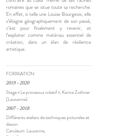
contraire au cœur même de ses racines
romaines que se situe toute sa recherche.
En effet, si telle une Louise Bourgeois, elle
s’éloigne géographiquement de son passé,
c’est pour finalement y revenir, et
l’exploiter comme matériau essentiel de
création, dans un élan de résilience
artistique.
FORMATION
2019 - 2020
Stage « Le processus créatif », Karina Zothner
(Lausanne)
2007 - 2018
Différents ateliers de techniques picturales et
dessin
Ceruleum Lausanne,